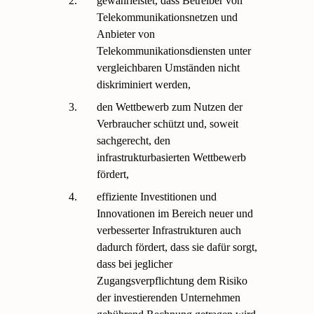
2.
gewährleistet, dass Betreiber von
Telekommunikationsnetzen und
Anbieter von
Telekommunikationsdiensten unter
vergleichbaren Umständen nicht
diskriminiert werden,
3.
den Wettbewerb zum Nutzen der
Verbraucher schützt und, soweit
sachgerecht, den
infrastrukturbasierten Wettbewerb
fördert,
4.
effiziente Investitionen und
Innovationen im Bereich neuer und
verbesserter Infrastrukturen auch
dadurch fördert, dass sie dafür sorgt,
dass bei jeglicher
Zugangsverpflichtung dem Risiko
der investierenden Unternehmen