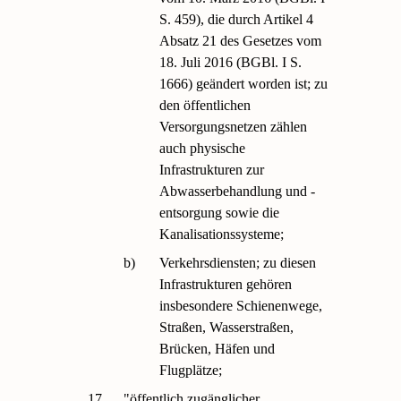
S. 459), die durch Artikel 4
Absatz 21 des Gesetzes vom
18. Juli 2016 (BGBl. I S.
1666) geändert worden ist; zu
den öffentlichen
Versorgungsnetzen zählen
auch physische
Infrastrukturen zur
Abwasserbehandlung und -
entsorgung sowie die
Kanalisationssysteme;
b)
Verkehrsdiensten; zu diesen
Infrastrukturen gehören
insbesondere Schienenwege,
Straßen, Wasserstraßen,
Brücken, Häfen und
Flugplätze;
17.
"öffentlich zugänglicher