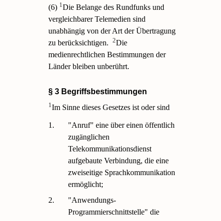
1
(6)
Die Belange des Rundfunks und
vergleichbarer Telemedien sind
unabhängig von der Art der Übertragung
2
zu berücksichtigen.
Die
medienrechtlichen Bestimmungen der
Länder bleiben unberührt.
§ 3 Begriffsbestimmungen
1
Im Sinne dieses Gesetzes ist oder sind
1.
"Anruf" eine über einen öffentlich
zugänglichen
Telekommunikationsdienst
aufgebaute Verbindung, die eine
zweiseitige Sprachkommunikation
ermöglicht;
2.
"Anwendungs-
Programmierschnittstelle" die