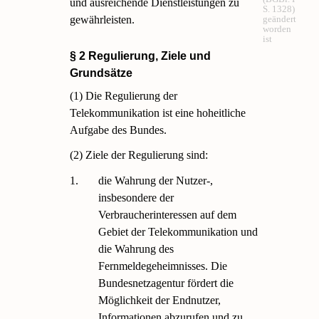
und ausreichende Dienstleistungen zu
S. 1328)
gewährleisten.
geändert
worden
ist
§ 2 Regulierung, Ziele und
Grundsätze
(1) Die Regulierung der
Telekommunikation ist eine hoheitliche
Aufgabe des Bundes.
(2) Ziele der Regulierung sind:
1.
die Wahrung der Nutzer-,
insbesondere der
Verbraucherinteressen auf dem
Gebiet der Telekommunikation und
die Wahrung des
Fernmeldegeheimnisses. Die
Bundesnetzagentur fördert die
Möglichkeit der Endnutzer,
Informationen abzurufen und zu