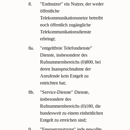
8.
"Endnutzer" ein Nutzer, der weder
öffentliche
Telekommunikationsnetze betreibt
noch öffentlich zugängliche
Telekommunikationsdienste
erbringt;
8a.
"entgeltfreie Telefondienste"
Dienste, insbesondere des
Rufnummernbereichs (0)800, bei
deren Inanspruchnahme der
Anrufende kein Entgelt zu
entrichten hat;
8b.
"Service-Dienste" Dienste,
insbesondere des
Rufnummernbereichs (0)180, die
bundesweit zu einem einheitlichen
Entgelt zu erreichen sind;
9.
"Frequenznutzung" jede gewollte