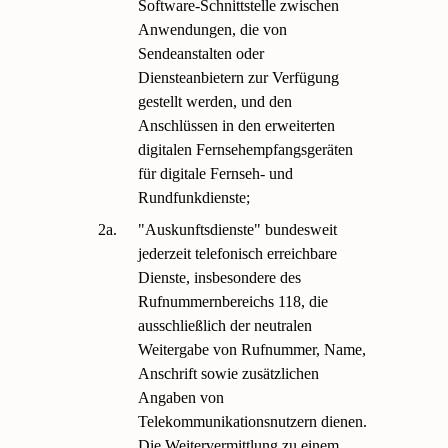
Software-Schnittstelle zwischen
Anwendungen, die von
Sendeanstalten oder
Diensteanbietern zur Verfügung
gestellt werden, und den
Anschlüssen in den erweiterten
digitalen Fernsehempfangsgeräten
für digitale Fernseh- und
Rundfunkdienste;
2a.
"Auskunftsdienste" bundesweit
jederzeit telefonisch erreichbare
Dienste, insbesondere des
Rufnummernbereichs 118, die
ausschließlich der neutralen
Weitergabe von Rufnummer, Name,
Anschrift sowie zusätzlichen
Angaben von
Telekommunikationsnutzern dienen.
Die Weitervermittlung zu einem