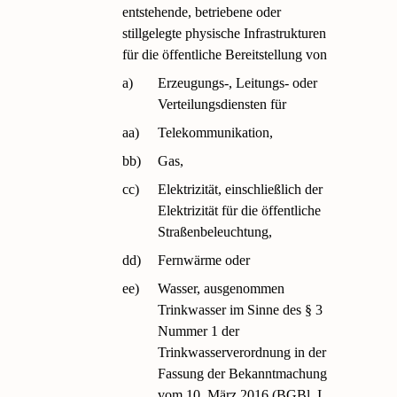
entstehende, betriebene oder
stillgelegte physische Infrastrukturen
für die öffentliche Bereitstellung von
a)
Erzeugungs-, Leitungs- oder
Verteilungsdiensten für
aa)
Telekommunikation,
bb)
Gas,
cc)
Elektrizität, einschließlich der
Elektrizität für die öffentliche
Straßenbeleuchtung,
dd)
Fernwärme oder
ee)
Wasser, ausgenommen
Trinkwasser im Sinne des § 3
Nummer 1 der
Trinkwasserverordnung in der
Fassung der Bekanntmachung
vom 10. März 2016 (BGBl. I