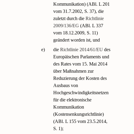
Kommunikation) (ABl. L 201
vom 31.7.2002, S. 37), die
zuletzt durch die
Richtlinie
2009/136/EG
(ABl. L 337
vom 18.12.2009, S. 11)
geändert worden ist, und
e)
die
Richtlinie 2014/61/EU
des
Europäischen Parlaments und
des Rates vom 15. Mai 2014
über Maßnahmen zur
Reduzierung der Kosten des
Ausbaus von
Hochgeschwindigkeitsnetzen
für die elektronische
Kommunikation
(Kostensenkungsrichtlinie)
(ABl. L 155 vom 23.5.2014,
S. 1);