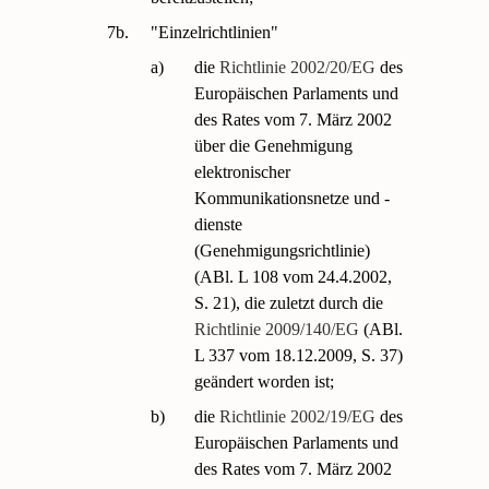
7b.
"Einzelrichtlinien"
a)
die
Richtlinie 2002/20/EG
des
Europäischen Parlaments und
des Rates vom 7. März 2002
über die Genehmigung
elektronischer
Kommunikationsnetze und -
dienste
(Genehmigungsrichtlinie)
(ABl. L 108 vom 24.4.2002,
S. 21), die zuletzt durch die
Richtlinie 2009/140/EG
(ABl.
L 337 vom 18.12.2009, S. 37)
geändert worden ist;
b)
die
Richtlinie 2002/19/EG
des
Europäischen Parlaments und
des Rates vom 7. März 2002