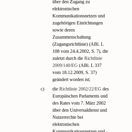
über den Zugang zu
elektronischen
Kommunikationsnetzen und
zugehörigen Einrichtungen
sowie deren
Zusammenschaltung
(Zugangsrichtlinie) (ABl. L
108 vom 24.4.2002, S. 7), die
zuletzt durch die
Richtlinie
2009/140/EG
(ABl. L 337
vom 18.12.2009, S. 37)
geändert worden ist;
c)
die
Richtlinie 2002/22/EG
des
Europäischen Parlaments und
des Rates vom 7. März 2002
über den Universaldienst und
Nutzerrechte bei
elektronischen
Kommunikationsnetzen und -