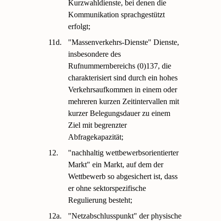
Kurzwahldienste, bei denen die
Kommunikation sprachgestützt
erfolgt;
11d.
"Massenverkehrs-Dienste" Dienste,
insbesondere des
Rufnummernbereichs (0)137, die
charakterisiert sind durch ein hohes
Verkehrsaufkommen in einem oder
mehreren kurzen Zeitintervallen mit
kurzer Belegungsdauer zu einem
Ziel mit begrenzter
Abfragekapazität;
12.
"nachhaltig wettbewerbsorientierter
Markt" ein Markt, auf dem der
Wettbewerb so abgesichert ist, dass
er ohne sektorspezifische
Regulierung besteht;
12a.
"Netzabschlusspunkt" der physische