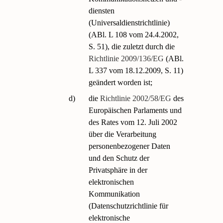
diensten
(Universaldienstrichtlinie)
(ABl. L 108 vom 24.4.2002,
S. 51), die zuletzt durch die
Richtlinie 2009/136/EG
(ABl.
L 337 vom 18.12.2009, S. 11)
geändert worden ist;
d)
die
Richtlinie 2002/58/EG
des
Europäischen Parlaments und
des Rates vom 12. Juli 2002
über die Verarbeitung
personenbezogener Daten
und den Schutz der
Privatsphäre in der
elektronischen
Kommunikation
(Datenschutzrichtlinie für
elektronische