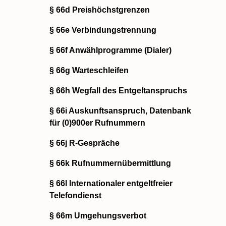
§ 66d Preishöchstgrenzen
§ 66e Verbindungstrennung
§ 66f Anwählprogramme (Dialer)
§ 66g Warteschleifen
§ 66h Wegfall des Entgeltanspruchs
§ 66i Auskunftsanspruch, Datenbank
für (0)900er Rufnummern
§ 66j R-Gespräche
§ 66k Rufnummernübermittlung
§ 66l Internationaler entgeltfreier
Telefondienst
§ 66m Umgehungsverbot