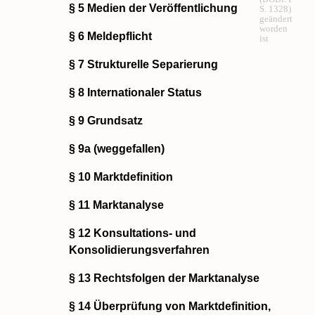
§ 5 Medien der Veröffentlichung
S. 1328)
geändert
worden
§ 6 Meldepflicht
ist
§ 7 Strukturelle Separierung
§ 8 Internationaler Status
§ 9 Grundsatz
§ 9a (weggefallen)
§ 10 Marktdefinition
§ 11 Marktanalyse
§ 12 Konsultations- und
Konsolidierungsverfahren
§ 13 Rechtsfolgen der Marktanalyse
§ 14 Überprüfung von Marktdefinition,