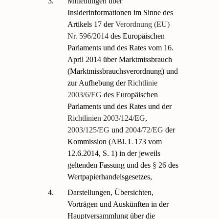
3.
Mitteilungen über
Insiderinformationen im Sinne des
Artikels 17 der
Verordnung (EU)
Nr. 596/2014
des Europäischen
Parlaments und des Rates vom 16.
April 2014 über Marktmissbrauch
(Marktmissbrauchsverordnung) und
zur Aufhebung der
Richtlinie
2003/6/EG
des Europäischen
Parlaments und des Rates und der
Richtlinien 2003/124/EG
,
2003/125/EG
und
2004/72/EG
der
Kommission (ABl. L 173 vom
12.6.2014, S. 1) in der jeweils
geltenden Fassung und des
§ 26
des
Wertpapierhandelsgesetzes,
4.
Darstellungen, Übersichten,
Vorträgen und Auskünften in der
Hauptversammlung über die