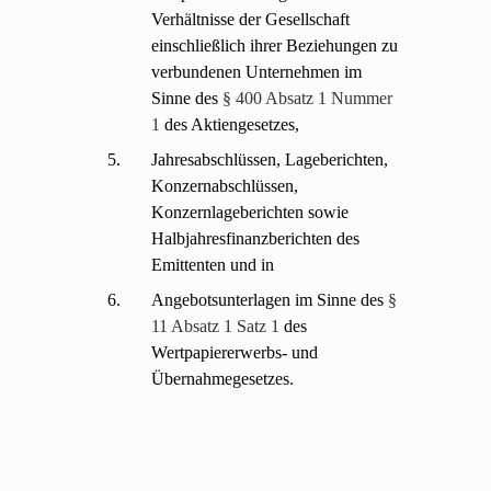
Verhältnisse der Gesellschaft
einschließlich ihrer Beziehungen zu
verbundenen Unternehmen im
Sinne des
§ 400 Absatz 1 Nummer
1
des Aktiengesetzes,
5.
Jahresabschlüssen, Lageberichten,
Konzernabschlüssen,
Konzernlageberichten sowie
Halbjahresfinanzberichten des
Emittenten und in
6.
Angebotsunterlagen im Sinne des
§
11 Absatz 1 Satz 1
des
Wertpapiererwerbs- und
Übernahmegesetzes.