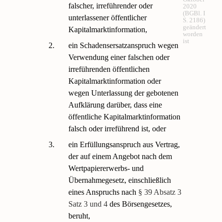
falscher, irreführender oder
2020
(BGBl. I
unterlassener öffentlicher
S. 2186)
geändert
Kapitalmarktinformation,
worden
ist
2.
ein Schadensersatzanspruch wegen
Verwendung einer falschen oder
irreführenden öffentlichen
Kapitalmarktinformation oder
wegen Unterlassung der gebotenen
Aufklärung darüber, dass eine
öffentliche Kapitalmarktinformation
falsch oder irreführend ist, oder
3.
ein Erfüllungsanspruch aus Vertrag,
der auf einem Angebot nach dem
Wertpapiererwerbs- und
Übernahmegesetz, einschließlich
eines Anspruchs nach
§ 39 Absatz 3
Satz 3 und 4
des Börsengesetzes,
beruht,