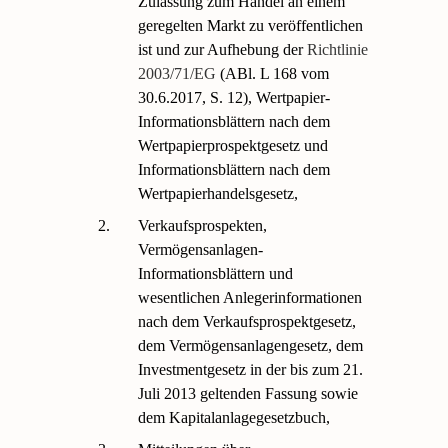
Zulassung zum Handel an einem
geregelten Markt zu veröffentlichen
ist und zur Aufhebung der
Richtlinie
2003/71/EG
(ABl. L 168 vom
30.6.2017, S. 12), Wertpapier-
Informationsblättern nach dem
Wertpapierprospektgesetz und
Informationsblättern nach dem
Wertpapierhandelsgesetz,
2.
Verkaufsprospekten,
Vermögensanlagen-
Informationsblättern und
wesentlichen Anlegerinformationen
nach dem Verkaufsprospektgesetz,
dem Vermögensanlagengesetz, dem
Investmentgesetz in der bis zum 21.
Juli 2013 geltenden Fassung sowie
dem Kapitalanlagegesetzbuch,